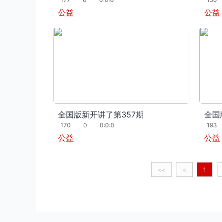
公益
公益
全国版新开讲了第357期
全国
170
0
0:0:0
193
公益
公益
<<
<
1