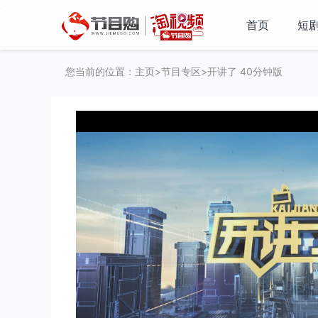
·
首页
短
您当前的位置：
主页
>
节目专区
>开讲了 40分钟版