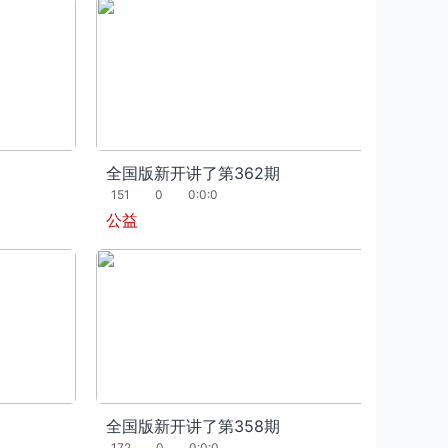
全国版新开讲了第362期
151
0
0:0:0
公益
全国版新开讲了第358期
172
0
0:0:0