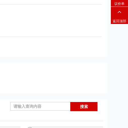
议价单
返回顶部
搜索