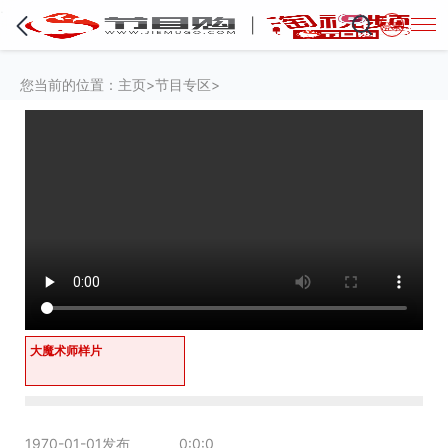
·
登录
您当前的位置：
主页
>
节目专区
>
大魔术师样片
0:0:0
1970-01-01发布