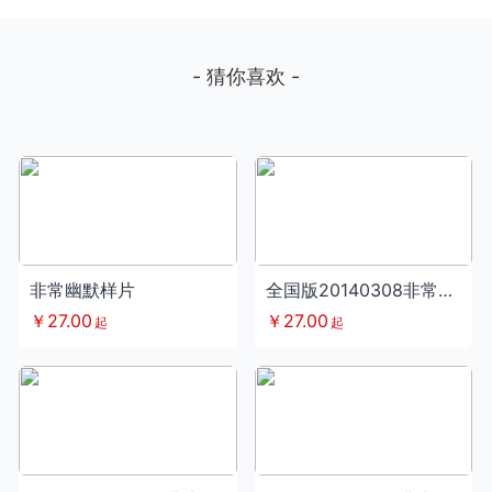
- 猜你喜欢 -
非常幽默样片
全国版20140308非常幽默第67期
￥27.00
￥27.00
起
起