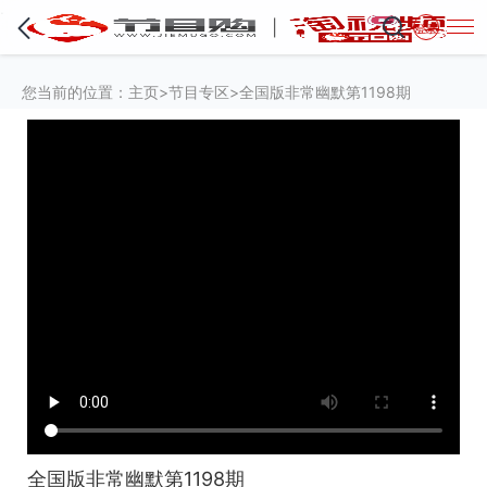
·
登录
您当前的位置：
主页
>
节目专区
>全国版非常幽默第1198期
全国版非常幽默第1198期