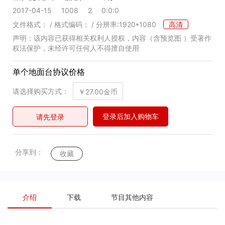
1008
2
0:0:0
2017-04-15
文件格式： / 格式编码： / 分辨率:1920*1080
高清
声明：该内容已获得相关权利人授权，内容（含预览图 ）受著作
权法保护，未经许可任何人不得擅自使用
单个地面台协议价格
请选择购买方式：
￥27.00金币
登录后加入购物车
请先登录
分享到：
收藏
介绍
下载
节目其他内容