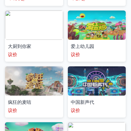
大厨到你家
爱上幼儿园
议价
议价
疯狂的麦咭
中国新声代
议价
议价