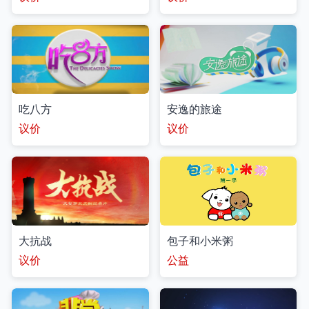
吃八方
安逸的旅途
议价
议价
大抗战
包子和小米粥
议价
公益